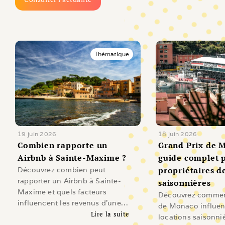
Thématique
19 juin 2026
18 juin 2026
Combien rapporte un 
Grand Prix de M
Airbnb à Sainte-Maxime ?
guide complet p
propriétaires de
Découvrez combien peut
rapporter un Airbnb à Sainte-
saisonnières
Maxime et quels facteurs
Découvrez comment
influencent les revenus d'une
de Monaco influen
location saisonnière sur le Golfe
Lire la suite
locations saisonni