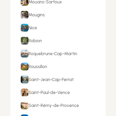
Mouans-Sartoux
Mougins
Nice
Robion
Roquebrune-Cap-Martin
Roussillon
Saint-Jean-Cap-Ferrat
Saint-Paul-de-Vence
Saint-Rémy-de-Provence