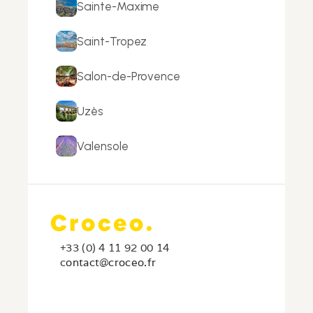
Sainte-Maxime
Saint-Tropez
Salon-de-Provence
Uzès
Valensole
+33 (0) 4 11 92 00 14
c
ontact@croceo.fr