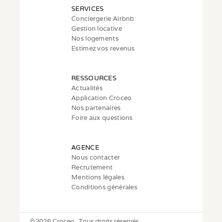
SERVICES
Conciergerie Airbnb
Gestion locative
Nos logements
Estimez vos revenus
RESSOURCES
Actualités
Application Croceo
Nos partenaires
Foire aux questions
AGENCE
Nous contacter
Recrutement
Mentions légales
Conditions générales
©
2026 Croceo.  Tous droits réservés.