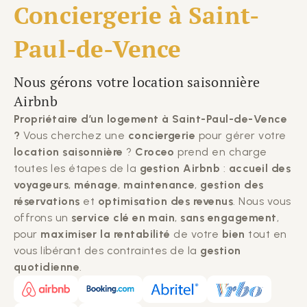
Conciergerie à
Saint-
Paul-de-Vence
Nous gérons votre location saisonnière
Airbnb
Propriétaire d’un logement à Saint-Paul-de-Vence
?
Vous cherchez une
conciergerie
pour gérer votre
location saisonnière
?
Croceo
prend en charge
toutes les étapes de la
gestion Airbnb
:
accueil des
voyageurs
,
ménage
,
maintenance
,
gestion des
réservations
et
optimisation des revenus
. Nous vous
offrons un
service clé en main
,
sans engagement
,
pour
maximiser la rentabilité
de votre
bien
tout en
vous libérant des contraintes de la
gestion
quotidienne
.