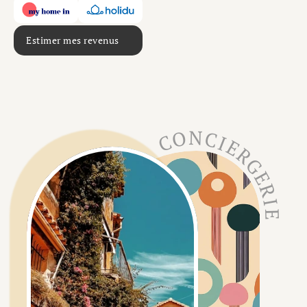
Estimer mes revenus
CONCIERGERIE