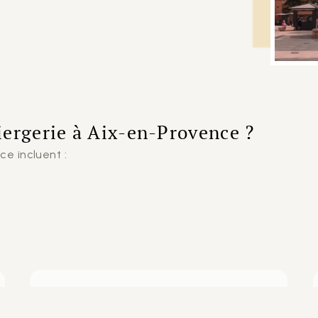
iergerie à Aix-en-Provence ?
e incluent :