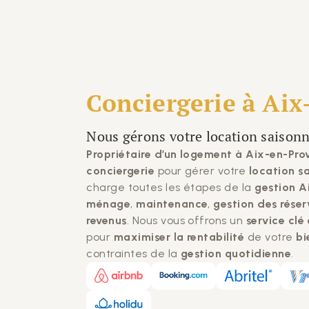
Conciergerie à
Aix
Nous gérons votre location saison
Propriétaire d’un logement à Aix-en-Pro
conciergerie
pour gérer votre
location s
charge toutes les étapes de la
gestion A
ménage
,
maintenance
,
gestion des réser
revenus
. Nous vous offrons un
service clé
pour
maximiser la rentabilité
de votre
bi
contraintes de la
gestion quotidienne
.