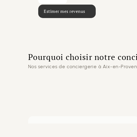
Estimer mes revenus
Pourquoi choisir notre conc
Nos services de conciergerie à Aix-en-Provenc