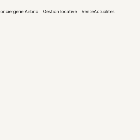
onciergerie Airbnb
Gestion locative
Vente
Actualités