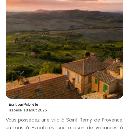
Ecrit par
Publié le
Isabelle
18 août 2025
Vous possédez une villa à Saint-Rémy-de-Provence, 
un mas à Eygalières, une maison de vacances à 