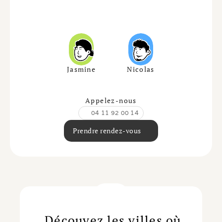
Jasmine
Nicolas
Appelez-nous
04 11 92 00 14
Prendre rendez-vous
Découvez les villes où