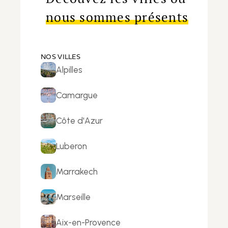
nous sommes présents
NOS VILLES
Alpilles
Camargue
Côte d'Azur
Luberon
Marrakech
Marseille
Aix-en-Provence