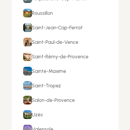
Roussillon
Saint-Jean-Cap-Ferrat
Saint-Paul-de-Vence
Saint-Rémy-de-Provence
Sainte-Maxime
Saint-Tropez
Salon-de-Provence
Uzès
Valensole