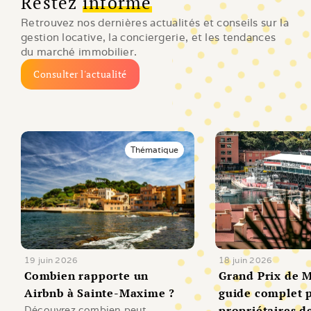
Restez
informé
Retrouvez nos dernières actualités et conseils sur la 
gestion locative, la conciergerie, et les tendances 
du marché immobilier.
Consulter l'actualité
Thématique
19 juin 2026
18 juin 2026
Combien rapporte un 
Grand Prix de M
Airbnb à Sainte-Maxime ?
guide complet p
propriétaires de
Découvrez combien peut