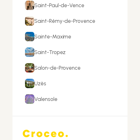
Saint-Paul-de-Vence
Saint-Rémy-de-Provence
Sainte-Maxime
Saint-Tropez
Salon-de-Provence
Uzès
Valensole