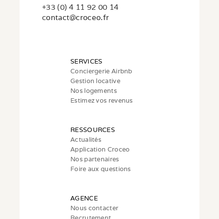
+33 (0) 4 11 92 00 14
c
ontact@croceo.fr
SERVICES
Conciergerie Airbnb
Gestion locative
Nos logements
Estimez vos revenus
RESSOURCES
Actualités
Application Croceo
Nos partenaires
Foire aux questions
AGENCE
Nous contacter
Recrutement