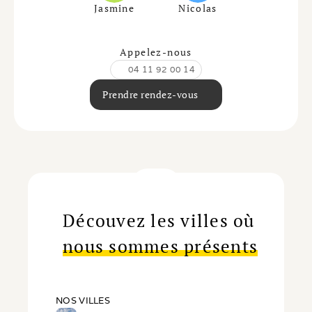
Jasmine
Nicolas
Appelez-nous
04 11 92 00 14
Prendre rendez-vous
Découvez les villes où
nous sommes présents
NOS VILLES