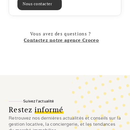
Nous contacter
Vous avez des questions ? 
Contactez notre agence Croceo
Suivez l'actualité
Restez
informé
Retrouvez nos dernières actualités et conseils sur la 
gestion locative, la conciergerie, et les tendances 