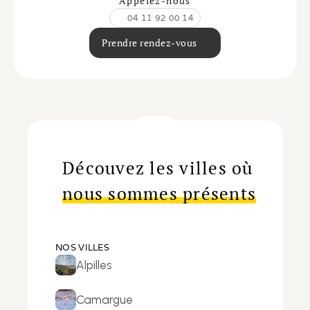
Appelez-nous
04 11 92 00 14
Prendre rendez-vous
Découvez les villes où
nous sommes présents
NOS VILLES
Alpilles
Camargue