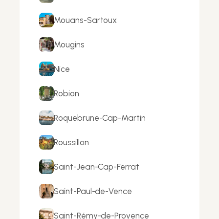
Mouans-Sartoux
Mougins
Nice
Robion
Roquebrune-Cap-Martin
Roussillon
Saint-Jean-Cap-Ferrat
Saint-Paul-de-Vence
Saint-Rémy-de-Provence