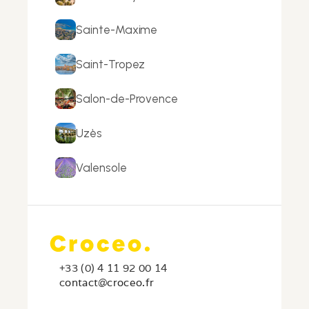
Sainte-Maxime
Saint-Tropez
Salon-de-Provence
Uzès
Valensole
+33 (0) 4 11 92 00 14
c
ontact@croceo.fr