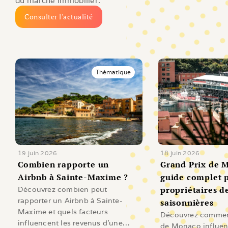
du marché immobilier.
Consulter l'actualité
Thématique
19 juin 2026
18 juin 2026
Combien rapporte un 
Grand Prix de M
Airbnb à Sainte-Maxime ?
guide complet p
propriétaires de
Découvrez combien peut
rapporter un Airbnb à Sainte-
saisonnières
Maxime et quels facteurs
Découvrez comment
influencent les revenus d'une
de Monaco influen