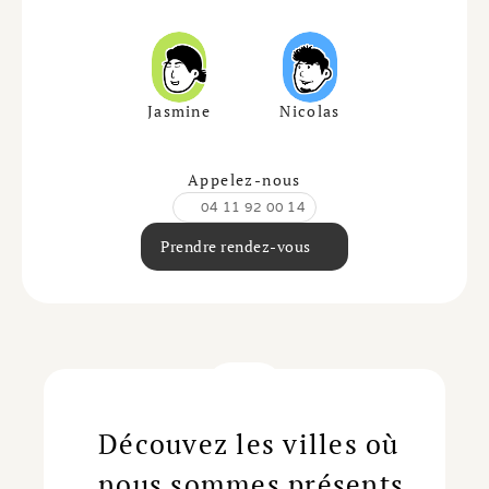
Jasmine
Nicolas
Appelez-nous
04 11 92 00 14
Prendre rendez-vous
Découvez les villes où
nous sommes présents