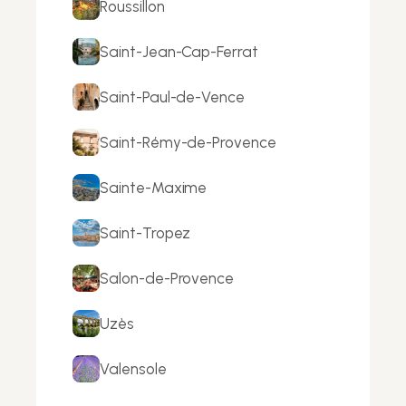
Roussillon
Saint-Jean-Cap-Ferrat
Saint-Paul-de-Vence
Saint-Rémy-de-Provence
Sainte-Maxime
Saint-Tropez
Salon-de-Provence
Uzès
Valensole