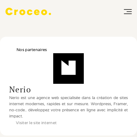
Nos partenaires
Nerio
Nerio est une agence web specialisée dans la création de sites 
internet modernes, rapides et sur mesure. Wordpress, Framer, 
no-code.. développez votre présence en ligne avec implicité et 
impact.
Visiter le site internet