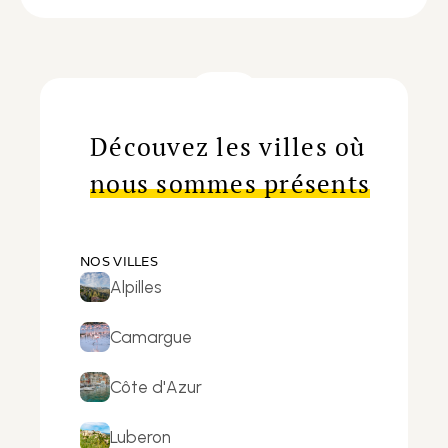
Découvez les villes où
nous sommes présents
NOS VILLES
Alpilles
Camargue
Côte d'Azur
Luberon