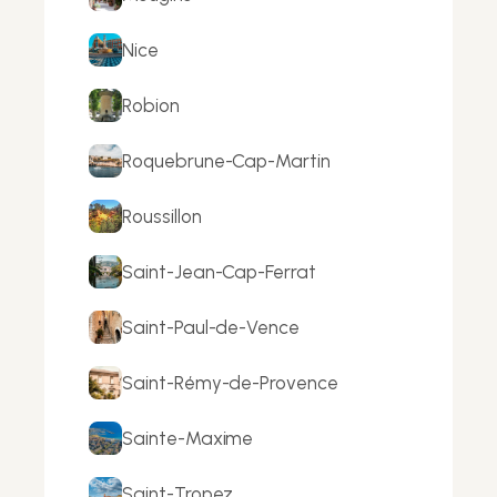
Nice
Robion
Roquebrune-Cap-Martin
Roussillon
Saint-Jean-Cap-Ferrat
Saint-Paul-de-Vence
Saint-Rémy-de-Provence
Sainte-Maxime
Saint-Tropez