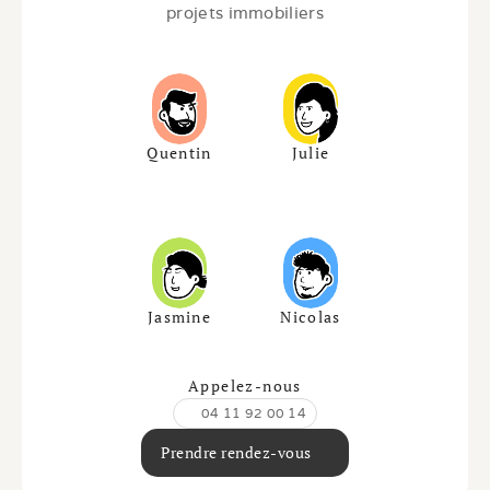
projets immobiliers
Quentin
Julie
Jasmine
Nicolas
Appelez-nous
04 11 92 00 14
Prendre rendez-vous