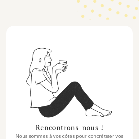
investissement et 
les propriétaires.
Li
Rencontrons-nous !
Nous sommes à vos côtés pour concrétiser vos 