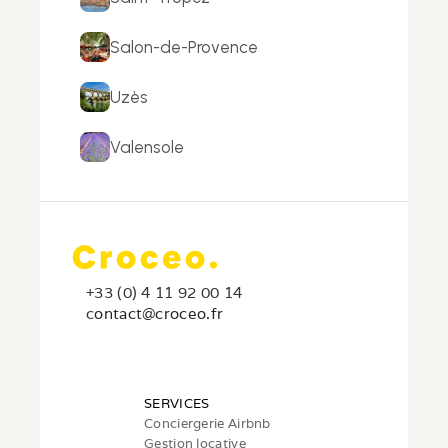
Salon-de-Provence
Uzès
Valensole
+33 (0) 4 11 92 00 14
c
ontact@croceo.fr
SERVICES
Conciergerie Airbnb
Gestion locative