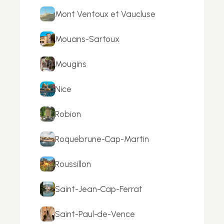
Mont Ventoux et Vaucluse
Mouans-Sartoux
Mougins
Nice
Robion
Roquebrune-Cap-Martin
Roussillon
Saint-Jean-Cap-Ferrat
Saint-Paul-de-Vence