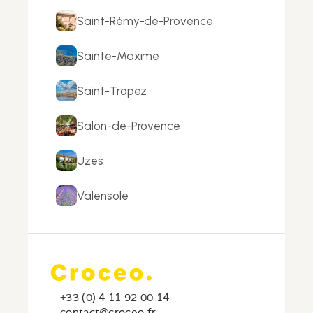
Saint-Rémy-de-Provence
Sainte-Maxime
Saint-Tropez
Salon-de-Provence
Uzès
Valensole
+33 (0) 4 11 92 00 14
c
ontact@croceo.fr