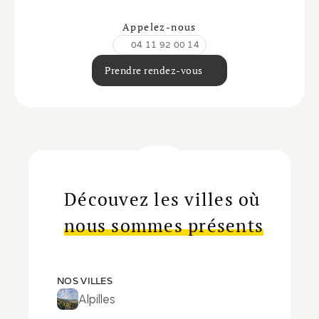
Appelez-nous
04 11 92 00 14
Prendre rendez-vous
Découvez les villes où
nous sommes présents
NOS VILLES
Alpilles