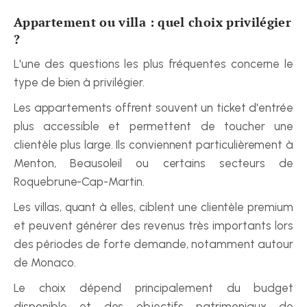
Appartement ou villa : quel choix privilégier 
?
L'une des questions les plus fréquentes concerne le 
type de bien à privilégier.
Les appartements offrent souvent un ticket d'entrée 
plus accessible et permettent de toucher une 
clientèle plus large. Ils conviennent particulièrement à 
Menton, Beausoleil ou certains secteurs de 
Roquebrune-Cap-Martin.
Les villas, quant à elles, ciblent une clientèle premium 
et peuvent générer des revenus très importants lors 
des périodes de forte demande, notamment autour 
de Monaco.
Le choix dépend principalement du budget 
disponible et des objectifs patrimoniaux de 