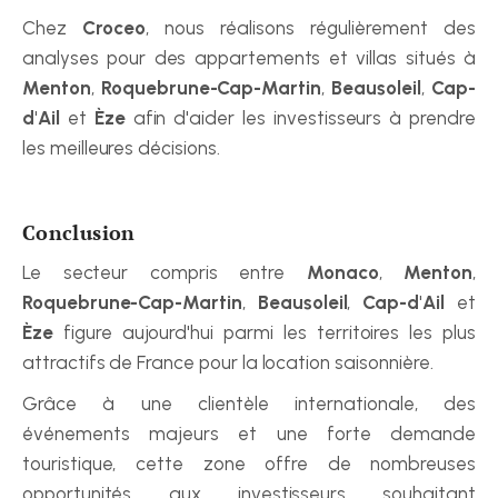
Chez 
Croceo
, nous réalisons régulièrement des 
analyses pour des appartements et villas situés à 
Menton
, 
Roquebrune-Cap-Martin
, 
Beausoleil
, 
Cap-
d'Ail
 et 
Èze
 afin d'aider les investisseurs à prendre 
les meilleures décisions.
Conclusion
Le secteur compris entre 
Monaco
, 
Menton
, 
Roquebrune-Cap-Martin
, 
Beausoleil
, 
Cap-d'Ail
 et 
Èze
 figure aujourd'hui parmi les territoires les plus 
attractifs de France pour la location saisonnière.
Grâce à une clientèle internationale, des 
événements majeurs et une forte demande 
touristique, cette zone offre de nombreuses 
opportunités aux investisseurs souhaitant 