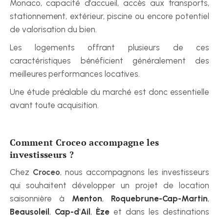
Monaco, capacité d'accueil, accès aux transports, 
stationnement, extérieur, piscine ou encore potentiel 
de valorisation du bien.
Les logements offrant plusieurs de ces 
caractéristiques bénéficient généralement des 
meilleures performances locatives.
Une étude préalable du marché est donc essentielle 
avant toute acquisition.
Comment Croceo accompagne les 
investisseurs ?
Chez 
Croceo
, nous accompagnons les investisseurs 
qui souhaitent développer un projet de location 
saisonnière à 
Menton
, 
Roquebrune-Cap-Martin
, 
Beausoleil
, 
Cap-d'Ail
, 
Èze
 et dans les destinations 