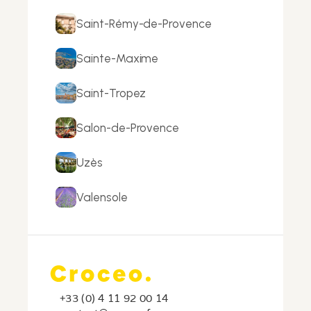
Saint-Rémy-de-Provence
Sainte-Maxime
Saint-Tropez
Salon-de-Provence
Uzès
Valensole
+33 (0) 4 11 92 00 14