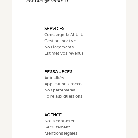
c
ontact@croceo.fr
SERVICES
Conciergerie Airbnb
Gestion locative
Nos logements
Estimez vos revenus
RESSOURCES
Actualités
Application Croceo
Nos partenaires
Foire aux questions
AGENCE
Nous contacter
Recrutement
Mentions légales