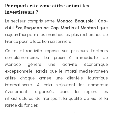
Pourquoi cette zone attire autant les 
investisseurs ?
Le secteur compris entre 
Monaco
, 
Beausoleil
, 
Cap-
d'Ail
, 
Èze
, 
Roquebrune-Cap-Martin
 et 
Menton
 figure 
aujourd'hui parmi les marchés les plus recherchés de 
France pour la location saisonnière.
Cette attractivité repose sur plusieurs facteurs 
complémentaires. La proximité immédiate de 
Monaco génère une activité économique 
exceptionnelle, tandis que le littoral méditerranéen 
attire chaque année une clientèle touristique 
internationale. À cela s'ajoutent les nombreux 
événements organisés dans la région, les 
infrastructures de transport, la qualité de vie et la 
rareté du foncier.