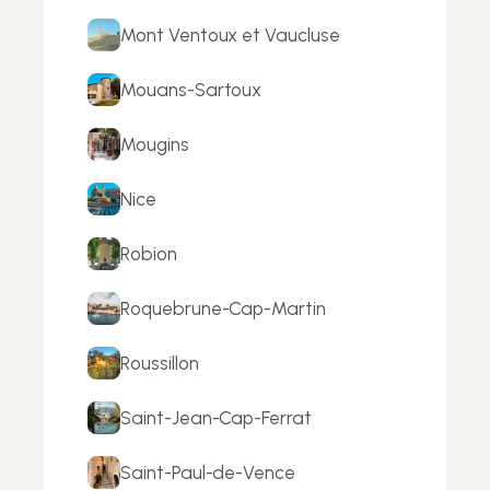
Mont Ventoux et Vaucluse
Mouans-Sartoux
Mougins
Nice
Robion
Roquebrune-Cap-Martin
Roussillon
Saint-Jean-Cap-Ferrat
Saint-Paul-de-Vence