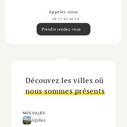
Appelez-nous
04 11 92 00 14
Prendre rendez-vous
Découvez les villes où
nous sommes présents
NOS VILLES
Alpilles