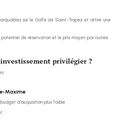
arquables sur le Golfe de Saint-Tropez et attire une 
 potentiel de réservation et le prix moyen par nuitée.
investissement privilégier ?
es.
nte-Maxime
dget d'acquisition plus faible.
t :