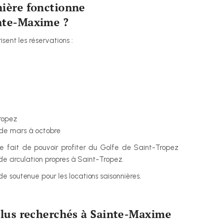
ière fonctionne 
inte-Maxime ?
sent les réservations :
ropez
 de mars à octobre
e fait de pouvoir profiter du Golfe de Saint-Tropez 
 de circulation propres à Saint-Tropez.
e soutenue pour les locations saisonnières.
plus recherchés à Sainte-Maxime 