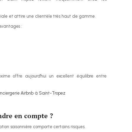
ale et attire une clientèle très haut de gamme.
avantages :
ime offre aujourd'hui un excellent équilibre entre 
nciergerie Airbnb à Saint-Tropez
endre en compte ?
tion saisonnière comporte certains risques.