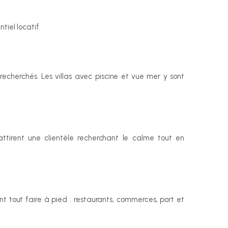
tiel locatif.
 recherchés. Les villas avec piscine et vue mer y sont 
attirent une clientèle recherchant le calme tout en 
nt tout faire à pied : restaurants, commerces, port et 