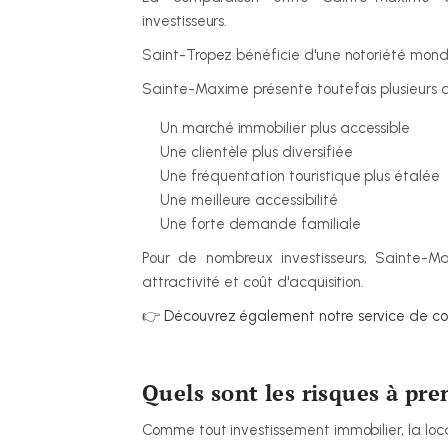
investisseurs.
Saint-Tropez bénéficie d'une notoriété mondi
Sainte-Maxime présente toutefois plusieurs 
Un marché immobilier plus accessible
Une clientèle plus diversifiée
Une fréquentation touristique plus étalée
Une meilleure accessibilité
Une forte demande familiale
Pour de nombreux investisseurs, Sainte-Max
attractivité et coût d'acquisition.
👉 
Découvrez également notre service de co
Quels sont les risques à pr
Comme tout investissement immobilier, la loca