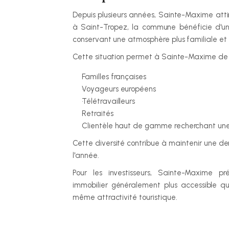
Depuis plusieurs années, Sainte-Maxime attir
à Saint-Tropez, la commune bénéficie d'un 
conservant une atmosphère plus familiale et 
Cette situation permet à Sainte-Maxime de s
Familles françaises
Voyageurs européens
Télétravailleurs
Retraités
Clientèle haut de gamme recherchant une
Cette diversité contribue à maintenir une d
l'année.
Pour les investisseurs, Sainte-Maxime p
immobilier généralement plus accessible qu
même attractivité touristique.