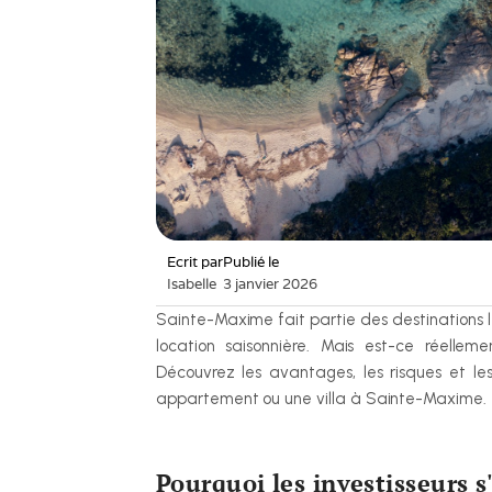
Ecrit par
Publié le
Isabelle
3 janvier 2026
Sainte-Maxime fait partie des destinations l
location saisonnière. Mais est-ce réellem
Découvrez les avantages, les risques et le
appartement ou une villa à Sainte-Maxime.
Pourquoi les investisseurs 