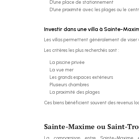
D'une place de stationnement
D'une proximité avec les plages ou le centr
Investir dans une villa à Sainte-Maxi
Les villas permettent généralement de viser u
Les critères les plus recherchés sont :
La piscine privée
La vue mer
Les grands espaces extérieurs
Plusieurs chambres
La proximité des plages
Ces biens bénéficient souvent des revenus loca
Sainte-Maxime ou Saint-Trop
La comparaison entre Sainte-Maxime e