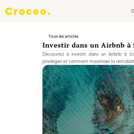
C
Tous les articles
Investir dans un Airbnb à
Découvrez si investir dans un Airbnb à S
privilégier et comment maximiser la rentabilit