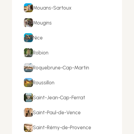
Mouans-Sartoux
Mougins
Nice
Robion
Roquebrune-Cap-Martin
Roussillon
Saint-Jean-Cap-Ferrat
Saint-Paul-de-Vence
Saint-Rémy-de-Provence