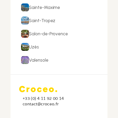
Sainte-Maxime
Saint-Tropez
Salon-de-Provence
Uzès
Valensole
+33 (0) 4 11 92 00 14
c
ontact@croceo.fr