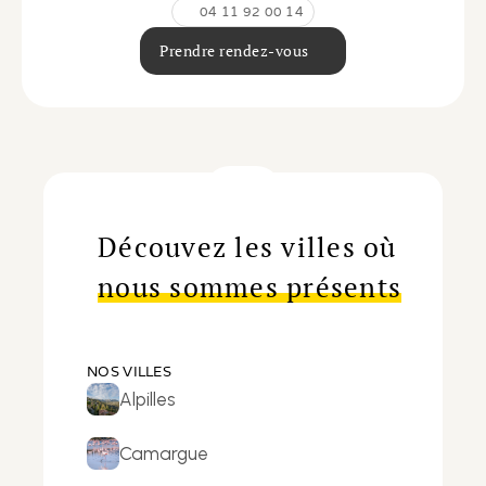
04 11 92 00 14
Prendre rendez-vous
Découvez les villes où
nous sommes présents
NOS VILLES
Alpilles
Camargue