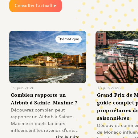
Consulter l'actualité
Thématique
19 juin 2026
18 juin 2026
Combien rapporte un 
Grand Prix de M
Airbnb à Sainte-Maxime ?
guide complet p
propriétaires de
Découvrez combien peut
rapporter un Airbnb à Sainte-
saisonnières
Maxime et quels facteurs
Découvrez comment
influencent les revenus d'une
de Monaco influen
location saisonnière sur le Golfe
Lire la suite