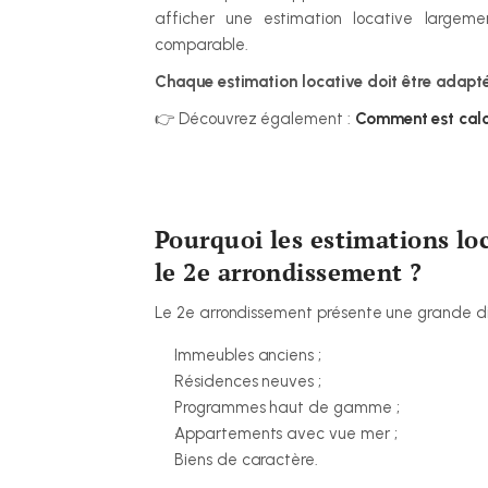
afficher une estimation locative largem
comparable.
Chaque estimation locative doit être adapté
👉 Découvrez également : 
Comment est calcu
Pourquoi les estimations loc
le 2e arrondissement ?
Le 2e arrondissement présente une grande di
Immeubles anciens ;
Résidences neuves ;
Programmes haut de gamme ;
Appartements avec vue mer ;
Biens de caractère.