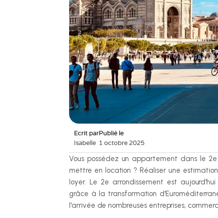
Ecrit par
Publié le
Isabelle
1 octobre 2025
Vous possédez un appartement dans le 2e ar
mettre en location ? Réaliser une estimation
loyer. Le 2e arrondissement est aujourd'hui
grâce à la transformation d'Euroméditerran
l'arrivée de nombreuses entreprises, commerce