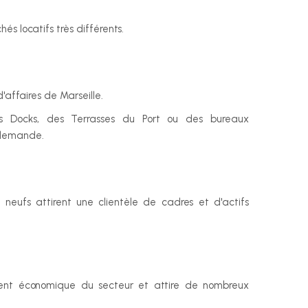
és locatifs très différents.
'affaires de Marseille.
s Docks, des Terrasses du Port ou des bureaux 
 demande.
neufs attirent une clientèle de cadres et d'actifs 
ent économique du secteur et attire de nombreux 