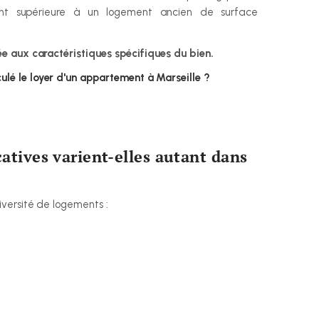
ent supérieure à un logement ancien de surface 
e aux caractéristiques spécifiques du bien.
lé le loyer d'un appartement à Marseille ?
atives varient-elles autant dans 
versité de logements :