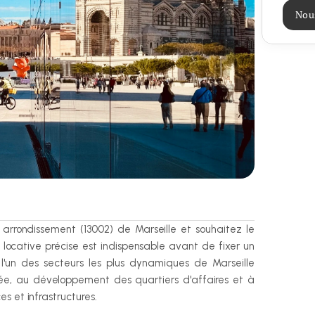
Nou
rondissement (13002) de Marseille et souhaitez le 
 locative précise est indispensable avant de fixer un 
 l'un des secteurs les plus dynamiques de Marseille 
ée, au développement des quartiers d'affaires et à 
s et infrastructures.