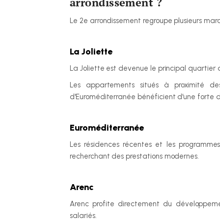
arrondissement ?
Le 2e arrondissement regroupe plusieurs march
La Joliette
La Joliette est devenue le principal quartier d
Les appartements situés à proximité de
d'Euroméditerranée bénéficient d'une forte
Euroméditerranée
Les résidences récentes et les programmes 
recherchant des prestations modernes.
Arenc
Arenc profite directement du développem
salariés.