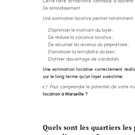
Cette forte attractivité contribue à souten
2e arrondissement.
Une estimation locative permet notamment 
D'optimiser le montant du loyer ;
De réduire la vacance locative ;
De sécuriser les revenus du propriétaire ;
D'améliorer la rentabilité du bien ;
D'attirer davantage de candidats.
Une estimation locative correctement réali
sur le long terme qu'un loyer surestimé.
👉 Pour comprendre le potentiel de votre inv
location à Marseille ?
Quels sont les quartiers les 