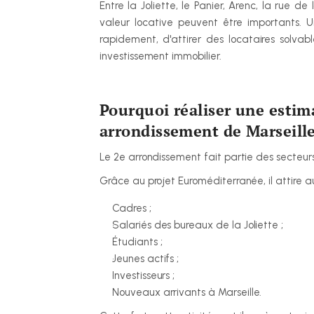
Entre la Joliette, le Panier, Arenc, la rue de
valeur locative peuvent être importants. U
rapidement, d'attirer des locataires solvab
investissement immobilier.
Pourquoi réaliser une estima
arrondissement de Marseille
Le 2e arrondissement fait partie des secteurs
Grâce au projet Euroméditerranée, il attire au
Cadres ;
Salariés des bureaux de la Joliette ;
Étudiants ;
Jeunes actifs ;
Investisseurs ;
Nouveaux arrivants à Marseille.