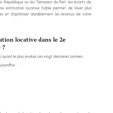
 la République ou les Terrasses du Port, les écarts de 
ne estimation locative fiable permet de louer plus 
les et d'optimiser durablement les revenus de votre 
tion locative dans le 2e 
 ?
 ayant le plus évolué ces vingt dernières années.
jourd'hui :