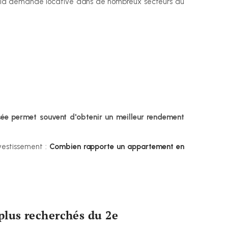
ir la demande locative dans de nombreux secteurs du 
:
sée permet souvent d'obtenir un meilleur rendement 
estissement : 
Combien rapporte un appartement en 
plus recherchés du 2e 