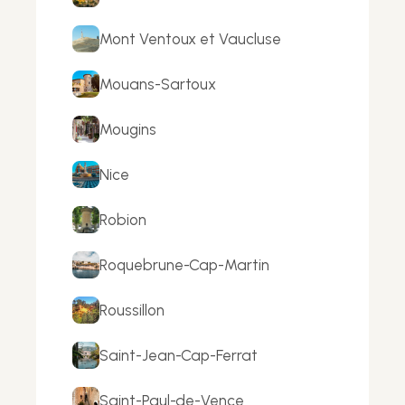
Mont Ventoux et Vaucluse
Mouans-Sartoux
Mougins
Nice
Robion
Roquebrune-Cap-Martin
Roussillon
Saint-Jean-Cap-Ferrat
Saint-Paul-de-Vence