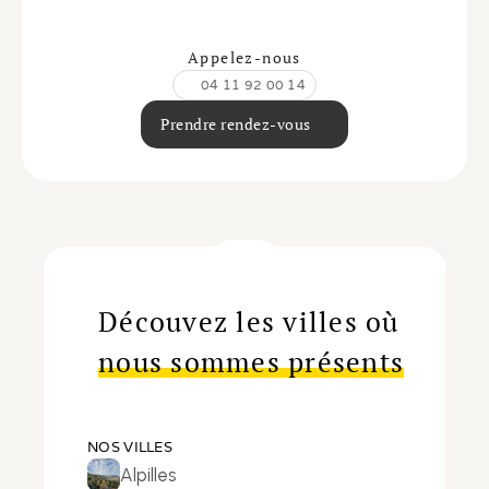
Appelez-nous
04 11 92 00 14
Prendre rendez-vous
Découvez les villes où
nous sommes présents
NOS VILLES
Alpilles