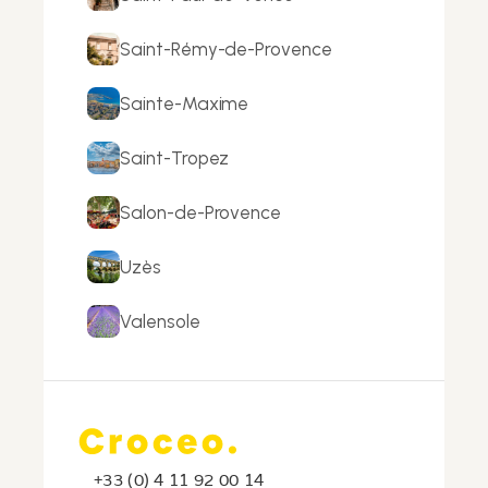
Saint-Rémy-de-Provence
Sainte-Maxime
Saint-Tropez
Salon-de-Provence
Uzès
Valensole
+33 (0) 4 11 92 00 14