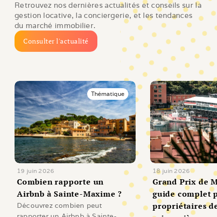
Retrouvez nos dernières actualités et conseils sur la 
gestion locative, la conciergerie, et les tendances 
du marché immobilier.
Consulter l'actualité
Thématique
19 juin 2026
18 juin 2026
Combien rapporte un 
Grand Prix de M
Airbnb à Sainte-Maxime ?
guide complet p
propriétaires de
Découvrez combien peut
rapporter un Airbnb à Sainte-