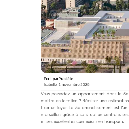
Ecrit par
Publié le
Isabelle
1 novembre 2025
Vous possédez un appartement dans le 5e ar
mettre en location ? Réaliser une estimation
fixer un loyer. Le 5e arrondissement est l'u
marseillais grâce à sa situation centrale, se
et ses excellentes connexions en transports.