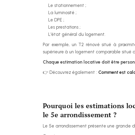
Le stationnement ;
La luminosité ;
Le DPE ;
Les prestations ;
L'état général du logement.
Par exemple, un T2 rénové situé à proximit
supérieure à un logement comparable situé d
Chaque estimation locative doit être personna
👉 Découvrez également : 
Comment est calcu
Pourquoi les estimations loc
le 5e arrondissement ?
Le 5e arrondissement présente une grande di