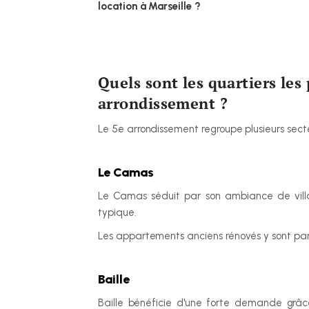
location à Marseille ?
Quels sont les quartiers les 
arrondissement ?
Le 5e arrondissement regroupe plusieurs secteu
Le Camas
Le Camas séduit par son ambiance de villag
typique.
Les appartements anciens rénovés y sont par
Baille
Baille bénéficie d'une forte demande grâc