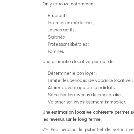
On y retrouve notamment :
Étudiants ;
Internes en médecine ;
Jeunes actifs ;
Salariés ;
Professions libérales ;
Familles.
Une estimation locative permet de :
Déterminer le bon loyer ;
Limiter les périodes de vacance locative ;
Attirer davantage de candidats ;
Sécuriser les revenus du propriétaire ;
Valoriser son investissement immobilier.
Une estimation locative cohérente permet s
les revenus sur le long terme.
👉 Pour évaluer le potentiel de votre inve