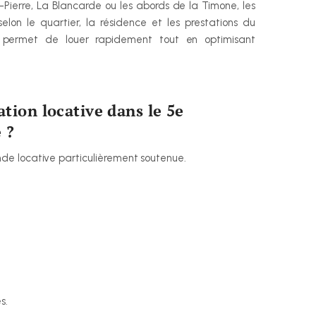
-Pierre, La Blancarde ou les abords de la Timone, les 
lon le quartier, la résidence et les prestations du 
e permet de louer rapidement tout en optimisant 
tion locative dans le 5e 
 ?
de locative particulièrement soutenue.
s.