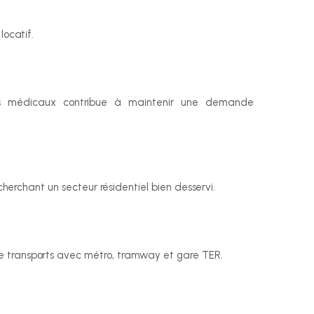
locatif.
s médicaux contribue à maintenir une demande 
recherchant un secteur résidentiel bien desservi.
e transports avec métro, tramway et gare TER.