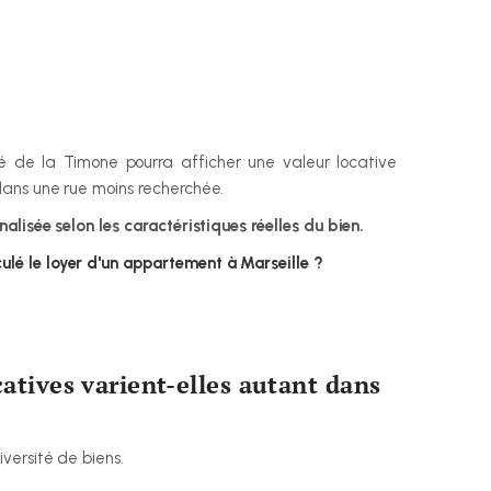
é de la Timone pourra afficher une valeur locative 
ans une rue moins recherchée.
lisée selon les caractéristiques réelles du bien.
lé le loyer d'un appartement à Marseille ?
atives varient-elles autant dans 
versité de biens.