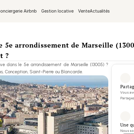
onciergerie Airbnb
Gestion locative
Vente
Actualités
e 5e arrondissement de Marseille (1300
t ?
ive dans le 5e arrondissement de Marseille (13005) ? 
s, Conception, Saint-Pierre ou Blancarde.
Partag
Vous ave
Partagez
Une q
Nous som