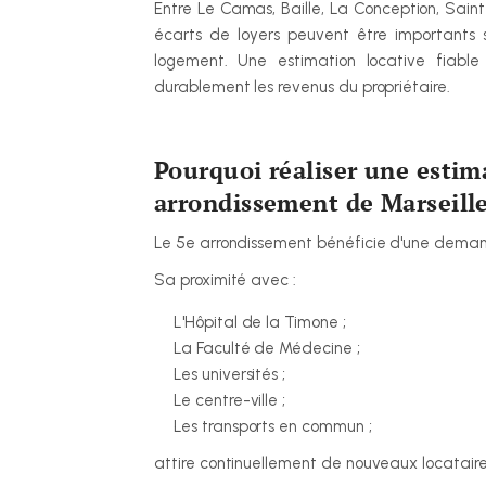
Entre Le Camas, Baille, La Conception, Saint
écarts de loyers peuvent être importants se
logement. Une estimation locative fiabl
durablement les revenus du propriétaire.
Pourquoi réaliser une estima
arrondissement de Marseille
Le 5e arrondissement bénéficie d'une deman
Sa proximité avec :
L'Hôpital de la Timone ;
La Faculté de Médecine ;
Les universités ;
Le centre-ville ;
Les transports en commun ;
attire continuellement de nouveaux locataire