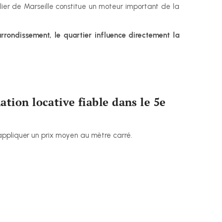
ier de Marseille constitue un moteur important de la 
rrondissement, le quartier influence directement la 
ion locative fiable dans le 5e 
appliquer un prix moyen au mètre carré.