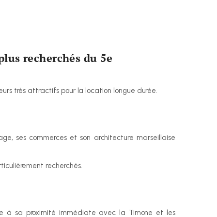
plus recherchés du 5e 
rs très attractifs pour la location longue durée.
e, ses commerces et son architecture marseillaise 
ticulièrement recherchés.
e à sa proximité immédiate avec la Timone et les 