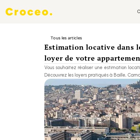
C
Tous les articles
Estimation locative dans l
loyer de votre appartemen
Vous souhaitez réaliser une estimation locat
Découvrez les loyers pratiqués à Baille, Cama