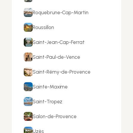
Roquebrune-Cap-Martin
Roussillon
Saint-Jean-Cap-Ferrat
Saint-Paul-de-Vence
Saint-Rémy-de-Provence
Sainte-Maxime
Saint-Tropez
Salon-de-Provence
Uzès