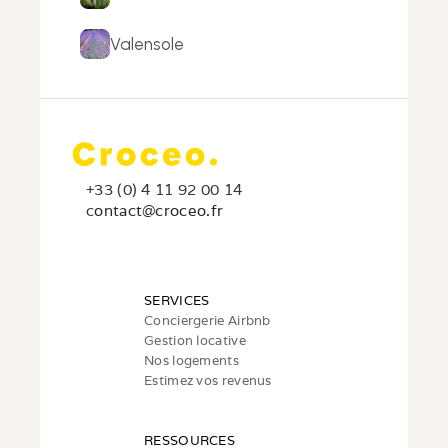
Valensole
+33 (0) 4 11 92 00 14
c
ontact@croceo.fr
SERVICES
Conciergerie Airbnb
Gestion locative
Nos logements
Estimez vos revenus
RESSOURCES