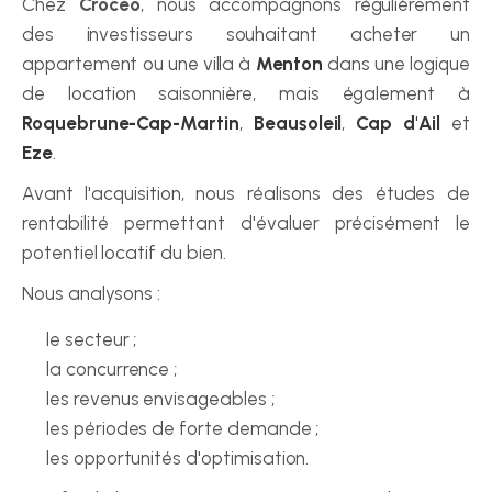
Chez 
Croceo
, nous accompagnons régulièrement 
des investisseurs souhaitant acheter un 
appartement ou une villa à 
Menton
 dans une logique 
de location saisonnière, mais également à 
Roquebrune-Cap-Martin
, 
Beausoleil
, 
Cap d'Ail
 et 
Eze
. 
Avant l'acquisition, nous réalisons des études de 
rentabilité permettant d'évaluer précisément le 
potentiel locatif du bien.
Nous analysons :
le secteur ;
la concurrence ;
les revenus envisageables ;
les périodes de forte demande ;
les opportunités d'optimisation.