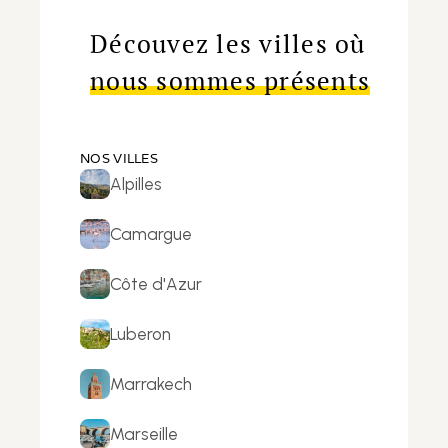
Découvez les villes où
nous sommes présents
NOS VILLES
Alpilles
Camargue
Côte d'Azur
Luberon
Marrakech
Marseille