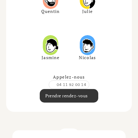
Quentin
Julie
Jasmine
Nicolas
Appelez-nous
04 11 92 00 14
Prendre rendez-vous